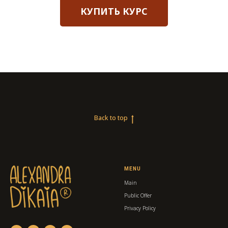
КУПИТЬ КУРС
Back to top
MENU
Main
Public Offer
Privacy Policy