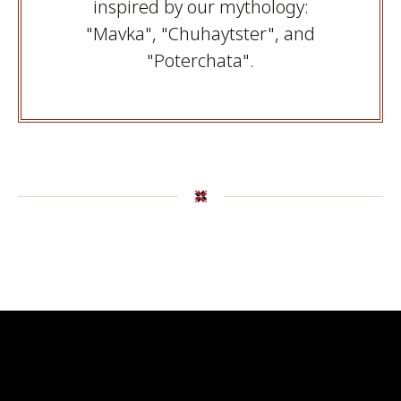
inspired by our mythology:
"Mavka", "Chuhaytster", and
"Poterchata".