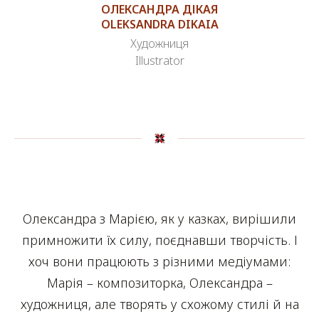
ОЛЕКСАНДРА ДІКАЯ
OLEKSANDRA DIKAIA
Художниця
Illustrator
Олександра з Марією, як у казках, вирішили
примножити їх силу, поєднавши творчість. І
хоч вони працюють з різними медіумами:
Марія – композиторка, Олександра –
художниця, але творять у схожому стилі й на