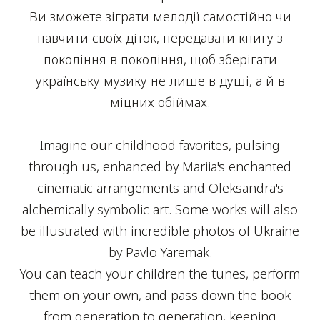
Ви зможете зіграти мелодії самостійно чи
навчити своїх діток, передавати книгу з
покоління в покоління, щоб зберігати
українську музику не лише в душі, а й в
міцних обіймах.
Imagine our childhood favorites, pulsing
through us, enhanced by Mariia's enchanted
cinematic arrangements and Oleksandra's
alchemically symbolic art. Some works will also
be illustrated with incredible photos of Ukraine
by Pavlo Yaremak.
You can teach your children the tunes, perform
them on your own, and pass down the book
from generation to generation, keeping