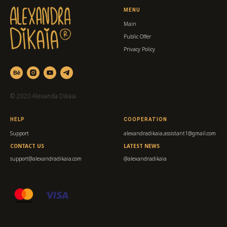
MENU
Main
Public Offer
Privacy Policy
© 2020 Alexanda Dikaia
HELP
COOPERATION
Support
alexandradikaia.assistant1@gmail.com
CONTACT US
LATEST NEWS
support@alexandradikaia.com
@alexandradikaia