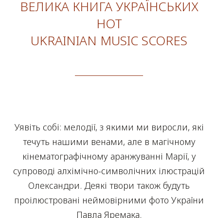
ВЕЛИКА КНИГА УКРАЇНСЬКИХ
НОТ
UKRAINIAN MUSIC SCORES
Уявіть собі: мелодії, з якими ми виросли, які
течуть нашими венами, але в магічному
кінематографічному аранжуванні Марії, у
супроводі алхімічно-символічних ілюстрацій
Олександри. Деякі твори також будуть
проілюстровані неймовірними фото України
Павла Яремака.