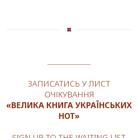
ЗАПИСАТИСЬ У ЛИСТ
ОЧІКУВАННЯ
«ВЕЛИКА КНИГА УКРАЇНСЬКИХ
НОТ»
SIGN UP TO THE WAITING LIST